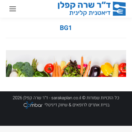
BG1
You are here:
כל הזכויות שמורות © sarakaplan.co.il - ד"ר שרה קפלן 2026
בניית אתרים לרופאים
& שיווק דיגיטלי