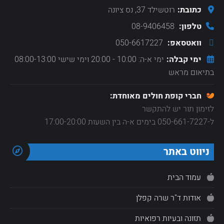
כתובת:
רוטשילד 37, נס ציונה
טלפון:
08-9406458
וואטסאפ:
050-6617227
ימי קבלה:
ימי א-ה: 10:00 - 20:00 וימי שישי 08:00-13:00
בתיאום מראש
חברי קופת חולים מאוחדת:
לזימון תור יש להתקשר
ל-050-661-7227 בימים א-ה בין השעות 17:00-20:00
ניווט באתר
עמוד הבית
אודות ד"ר שרה קפלן
תזונה ובעיות רפואיות