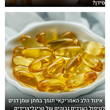
סידן?
איגוד הלב האמריקאי תומך במתן שמן דגים
לטיפול בערכים גבוהים של טריגליצרידים