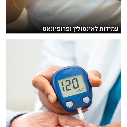
עמידות לאינסולין ופרופיונאט