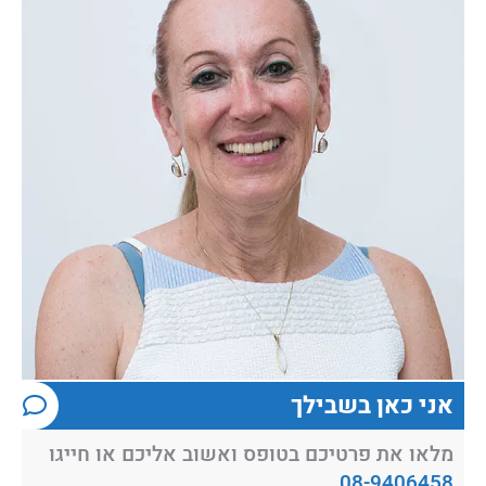
אני כאן בשבילך
מלאו את פרטיכם בטופס ואשוב אליכם או חייגו
08-9406458