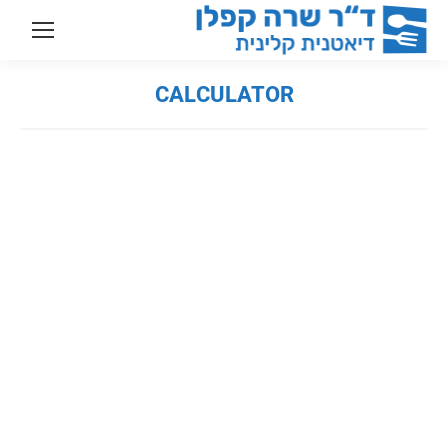
CALCULATOR
You are here: