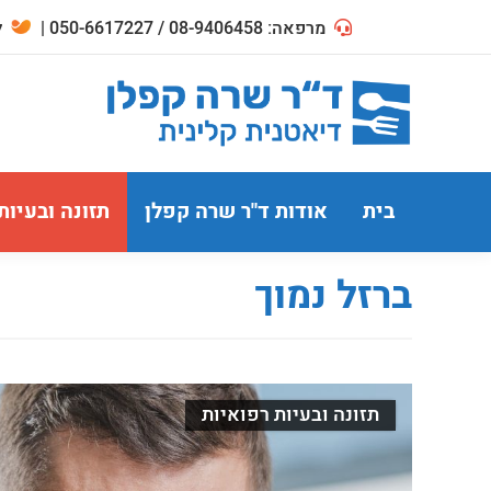
מרפאה: 08-9406458 / 050-6617227 |
לח
בית
אודות ד"ר שרה קפלן
תזונה ובעיות
ברזל נמוך
תזונה ובעיות רפואיות