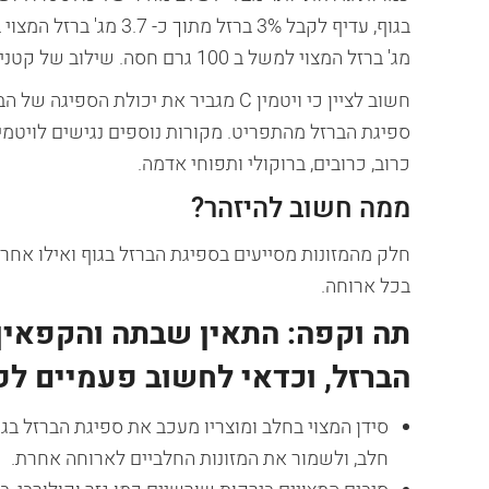
מג' ברזל המצוי למשל ב 100 גרם חסה. שילוב של קטניות עם בשר הוא שילוב מוצלח ביותר להעשרת התפריט בברזל.
חשוב לציין כי ויטמין C מגביר את יכול
כרוב, כרובים, ברוקולי ותפוחי אדמה.
ממה חשוב להיזהר?
חלק מהמזונות מסייעים בספיגת הברזל בגוף ואילו אחרים
בכל ארוחה.
תה וקפה: התאין שבתה והקפאין
הברזל, וכדאי לחשוב פעמיים לפ
סידן המצוי בחלב ומוצריו מעכב את ספיגת הברזל בגו
חלב, ולשמור את המזונות החלביים לארוחה אחרת.