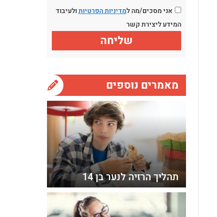
אני מסכים/מה ל
מדיניות הפרטיות
ולעיבוד
המידע ליצירת קשר
מאמרים נוספים
תהליך הרזיה לנער בן 14