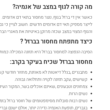
מה קורה לגוף במצב של אנמיה?
כאשר אין די ברזל בגוף, נוצר מחסור בתאי דם אדומים. 
לייצר מספיק תאי דם אדומים חדשים. חשוב לציין כי ג
והגוף המצוי במצב שכזה מרוקן באיטיות את מאגרי הברז
כיצד מתפתח מחסור בברזל ?
הסיבה הנפוצה למחסור בברזל היא תזונה המכילה כמות 
מחסור בברזל שכיח בעיקר בקרב:
מתבגרים ,בגלל דיאטות לא מאוזנת, מחזור חודשי קש
קשישים ,עקב תזונה לקויה ותחלואה גבוהה.
צמחונים וטבעונים ,שאינם אוכלים בשר, המקור העיק
נשים הרות.
נשים רבות סובלות מסימפטומים של חוסר ברזל בזמן
בגברים, תופעת האנמיה נדירה יותר, אולם ישנם גבר