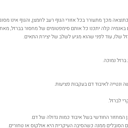
כתוצאה מכך מתעורר בכל אזורי הגוף רעב לחמצן, והגוף אינו מסוג
ם באנמיה קלה יתכנו כל אותם סימפטומים של מחסור בברזל, מאח
ל שלו, עוד לפני שהוא מגיע לשלב של יצירת התאים.
ברזל נמוכה.
ה ונטייה לאיבוד דם בעקבות פציעות.
רי לברזל.
 המחזור החודשי בשל איבוד כמות גדולה של דם.
ים הסובלים ממנה כשהסיבה העיקרית היא אולקוס או טחורים.