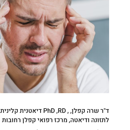
ד"ר שרה קפלן, ,  ,RD
לתזונה ודיאטה, מרכז רפואי קפלן רחובות 