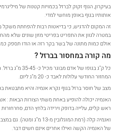
בעיקרון, הגוף זקוק לברזל בכמויות קטנות של מיליגרמי
אותותיו בגוף באופן מוחשי למדי.
זה המקום להדגיש, כי בדיאטות רבות להפחתת משקל מ
במטרה לגוון את התפריט בפריטי מזון שונים שלא מהחי
אולם כמות מתונה של בשר בקר רזה או הודו תספק כמו
מה קורה במחסור בברזל ?
כל ק"ג בגופו של א
המחזור החודשי עלולות לאבד כ- 20 מ"ג ליום.
מצב של חוסר ברזל בגוף נקרא אנמיה והיא מתבטאת ברמ
ראש קלים, עלייה בדופק וירידה בלחץ הדם, סחרחורות 
ואנמיה קלה (רמת המוגלובין
של האנמיה הקשה ואילו אחרים אינם חשים דבר.