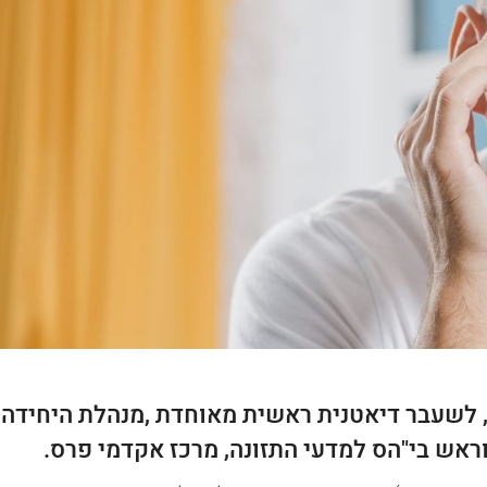
PhD דיאטנית קלינית, לשעבר דיאטנית ראשית מאוחדת ,מנהלת היחידה
וראש בי"הס למדעי התזונה, מרכז אקדמי פרס.