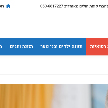
ברי קופת חולים מאוחדת: 050-6617227
רוטשילד
 רפואיות
תזונה ילדים ובני נוער
תזונה וחגים
מ