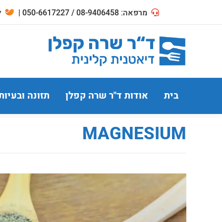
מרפאה: 08-9406458 / 050-6617227 |
לח
בית
אודות ד"ר שרה קפלן
תזונה ובעיות
MAGNESIUM