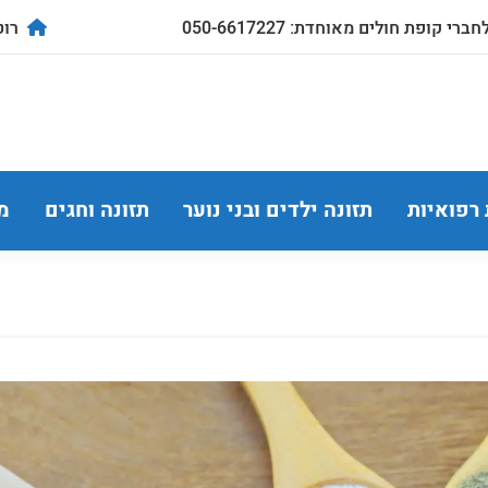
ברי קופת חולים מאוחדת: 050-6617227
רוטשילד
 רפואיות
תזונה ילדים ובני נוער
תזונה וחגים
מ