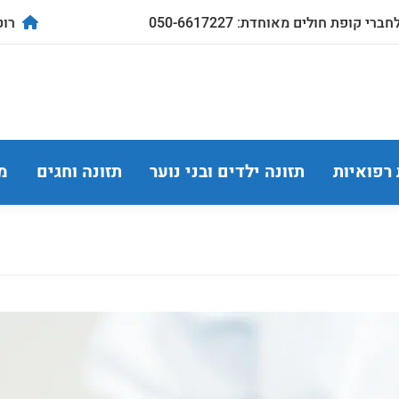
ברי קופת חולים מאוחדת: 050-6617227
רוטשילד
 רפואיות
תזונה ילדים ובני נוער
תזונה וחגים
מ