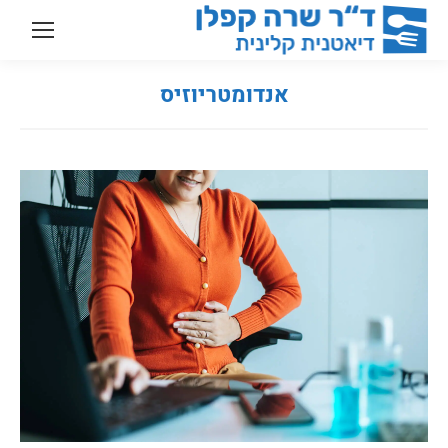
אנדומטריוזיס
You are here: