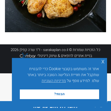
כל הזכויות שמורות © sarakaplan.co.il - ד"ר שרה קפלן 2026
בניית אתרים לרופאים
& שיווק דיגיטלי
x
אתר זה משתמש בקובצי Cookie כדי להבטיח
שתקבל את חוויית הגלישה הטובה ביותר באתר
שלנו. למידע נוסף על
מדיניות העוגיות
הבנתי!
לחצו לתיאום פגישה