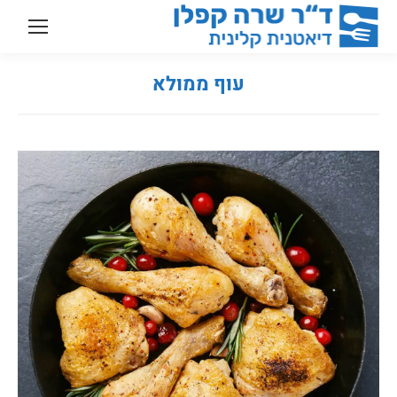
עוף ממולא
You are here: