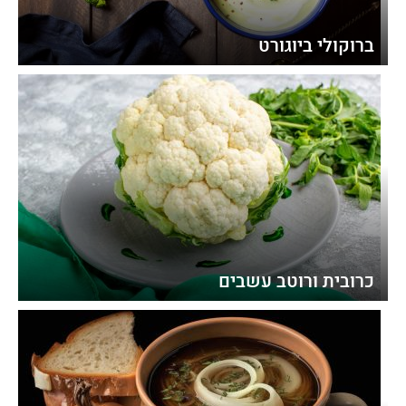
ברוקולי ביוגורט
כרובית ורוטב עשבים