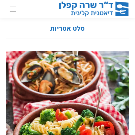
סלט אטריות
You are here: