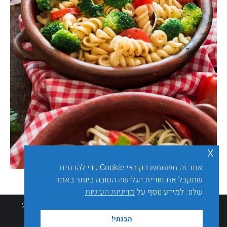
x
אתר זה משתמש בקובצי Cookie כדי להבטיח
שתקבל את חוויית הגלישה הטובה ביותר באתר
שלנו. למידע נוסף על
מדיניות העוגיות
כל הזכויות שמורות © sarakaplan.co.il - ד"ר שרה קפלן 2026
בניית אתרים לרופאים
& שיווק דיגיטלי
הבנתי!