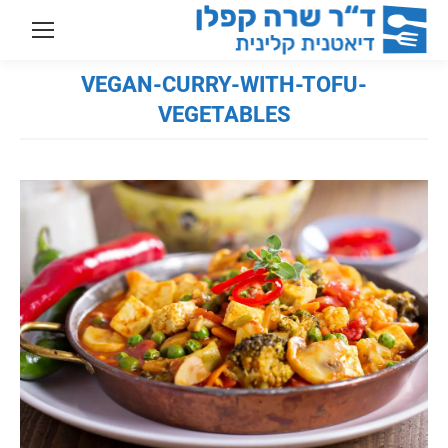
VEGAN-CURRY-WITH-TOFU-
VEGETABLES
You are here: