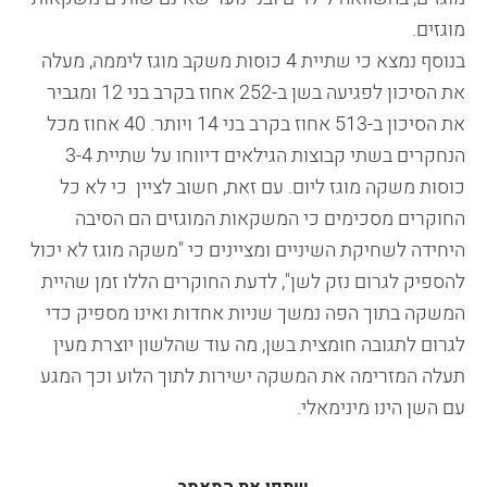
מוגזים.
בנוסף נמצא כי שתיית 4 כוסות משקב מוגז ליממה, מעלה
את הסיכון לפגיעה בשן ב-252 אחוז בקרב בני 12 ומגביר
את הסיכון ב-513 אחוז בקרב בני 14 ויותר. 40 אחוז מכל
הנחקרים בשתי קבוצות הגילאים דיווחו על שתיית 3-4
כוסות משקה מוגז ליום. עם זאת, חשוב לציין כי לא כל
החוקרים מסכימים כי המשקאות המוגזים הם הסיבה
היחידה לשחיקת השיניים ומציינים כי "משקה מוגז לא יכול
להספיק לגרום נזק לשן", לדעת החוקרים הללו זמן שהיית
המשקה בתוך הפה נמשך שניות אחדות ואינו מספיק כדי
לגרום לתגובה חומצית בשן, מה עוד שהלשון יוצרת מעין
תעלה המזרימה את המשקה ישירות לתוך הלוע וכך המגע
עם השן הינו מינימאלי.