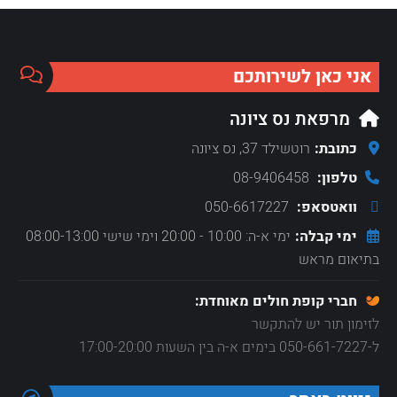
אני כאן לשירותכם
מרפאת נס ציונה
כתובת:
רוטשילד 37, נס ציונה
טלפון:
08-9406458
וואטסאפ:
050-6617227
ימי קבלה:
ימי א-ה: 10:00 - 20:00 וימי שישי 08:00-13:00
בתיאום מראש
חברי קופת חולים מאוחדת:
לזימון תור יש להתקשר
ל-050-661-7227 בימים א-ה בין השעות 17:00-20:00