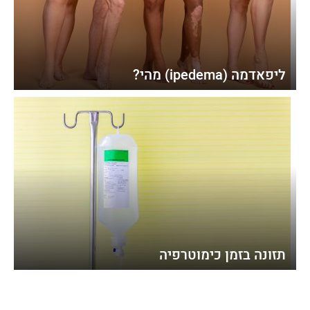
ליפאדמה (ipedema) מהי?
תזונה בזמן כימוטרפיה