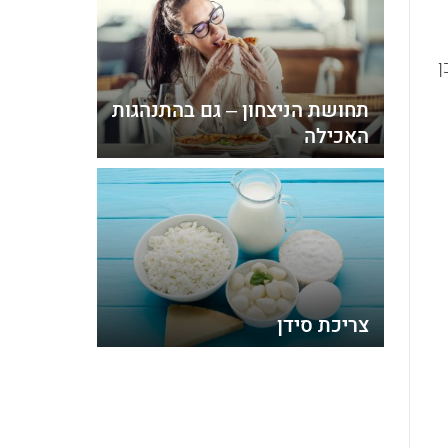
ן
תחושת הניצחון – גם בהתנהגות
האכילה
צריכת סידן