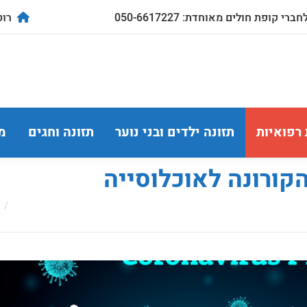
ברי קופת חולים מאוחדת: 050-6617227
רוטשילד
 רפואיות
תזונה ילדים ובני נוער
תזונה וחגים
מ
קורונה לאוכלוסייה
re: