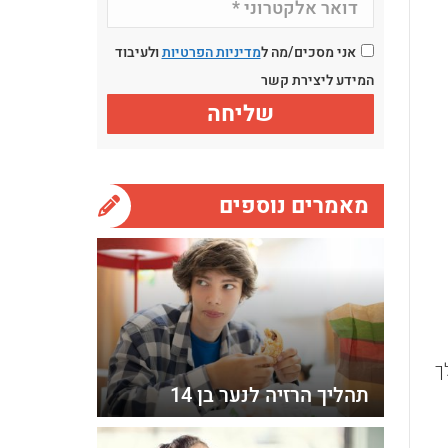
אני מסכים/מה ל
מדיניות הפרטיות
ולעיבוד
המידע ליצירת קשר
מאמרים נוספים
ך
תהליך הרזיה לנער בן 14