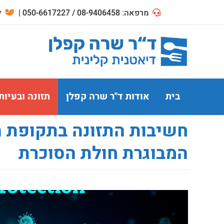
מרפאה: 08-9406458 / 050-6617227 |
לח
בית
אודות ד"ר שרה קפלן
תזונה ובעיות
חשיבות התזונה בתקופת ה
המבוגרת חולת הסוכרת