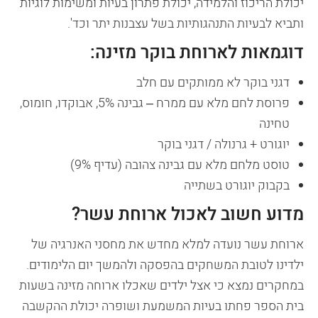
יכולת הריכוז והלמידה, יכולת פתרון בעיות ומשימות לוגיות
ותביא לבעיות התנהגותיות בשל עצבנות יתר וכד'.
דוגמאות לארוחת בוקר מזינה:
דגני בוקר לא ממותקים עם חלב
פרוסת לחם מלא עם ממרח – גבינה 5%, אבוקדו, חומוס,
טחינה
יוגורט + גרנולה / דגני בוקר
טוסט מלחם מלא עם גבינה צהובה (עדיף 9%)
בקבוק יוגורט בשתייה
מדוע חשוב לאכול ארוחת עשר?
ארוחת עשר נועדה למלא מחדש את מחסני האנרגיה של
ילדינו לטובת המשחקים בהפסקה ולהמשך יום הלימודים.
במחקרים נמצא כי אצל ילדים שאכלו ארוחה מזינה בשעות
בית הספר פחתו בעיות המשמעת ושופרה יכולת ההקשבה