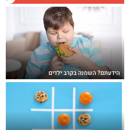
הידעתם? השמנה בקרב ילדים