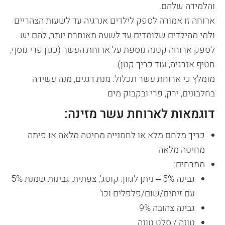
והלמידה שלהם.
ארוחה זו אמורה לספק לילדים אנרגיה עד לשעות הצהריים
ולמי מהילדים שלומדים עד לשעה מאוחרת יותר, להם יש
לספק ארוחה קטנה נוספת על ארוחת העשר (כגון פרי נוסף,
חטיף אנרגיה, עוד כריך קטן).
מומלץ כי ארוחת עשר תכלול: מנת דגנים, מנה עשירה
בחלבונים, ירק, פרי ובקבוק מים
דוגמאות לארוחת עשר מזינה:
כריך מלחם מלא או לחמנייה מחיטה מלאה או פיתה
מחיטה מלאה
ממרחים:
גבינה 5% – ניתן לגוון: קוטג', צפתית, גבינות שמנת 5%
עם זיתים/שום/פלפלים וכו'
גבינה צהובה 9%
טונה / סלט טונה