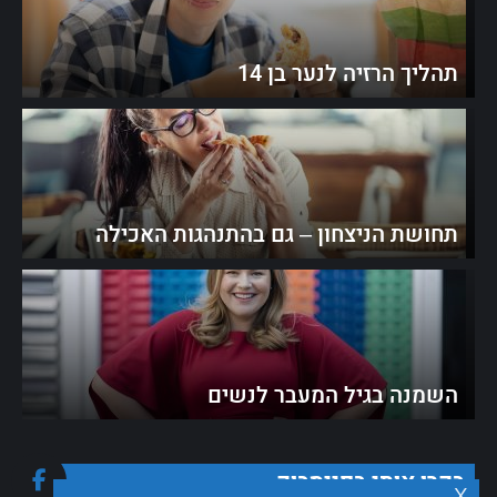
תהליך הרזיה לנער בן 14
תחושת הניצחון – גם בהתנהגות האכילה
השמנה בגיל המעבר לנשים
בקרו אותי בפייסבוק
x