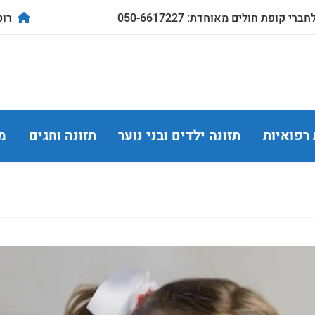
ברי קופת חולים מאוחדת: 050-6617227
רוטשילד
 רפואיות
תזונה ילדים ובני נוער
תזונה וחגים
מ