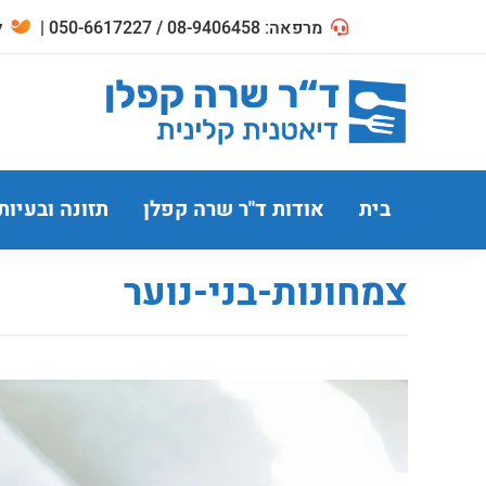
מרפאה: 08-9406458 / 050-6617227 |
לח
בית
אודות ד"ר שרה קפלן
תזונה ובעיות
צמחונות-בני-נוער