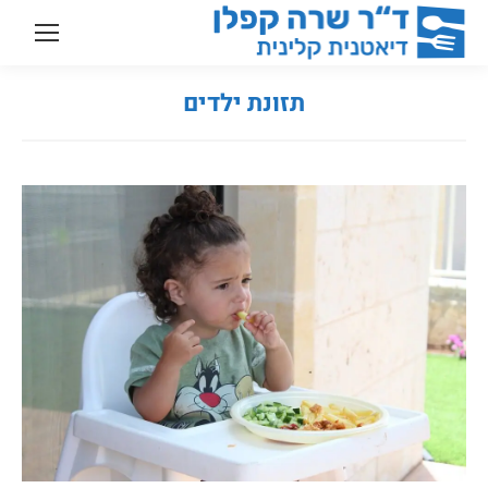
תזונת ילדים
You are here: