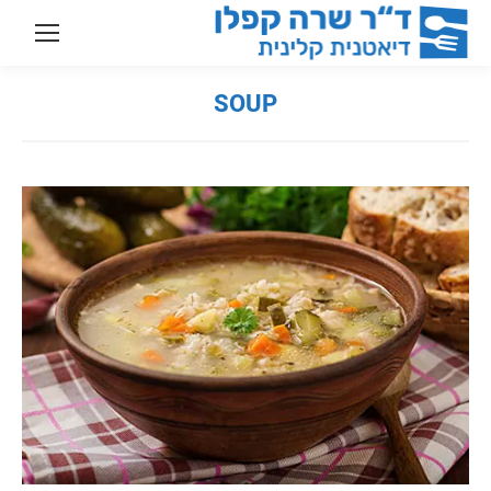
SOUP
You are here: