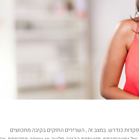
תפקדות כנדרש. במצב זה , השרירים החזקים בקיבה מתכווצים