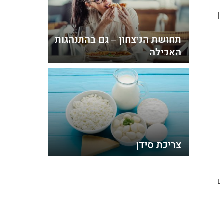
תחושת הניצחון – גם בהתנהגות
האכילה
צריכת סידן
ם