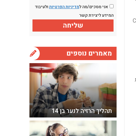
אני מסכים/מה ל
מדיניות הפרטיות
ולעיבוד
המידע ליצירת קשר
, מצב הקרוי Chronic
מאמרים נוספים
תהליך הרזיה לנער בן 14