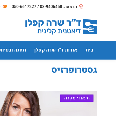
מרפאה: 08-9406458 / 050-6617227 |
לח
בית
אודות ד"ר שרה קפלן
תזונה ובעיות
גסטרופרזיס
תיאורי מקרה