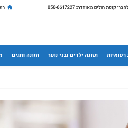
ברי קופת חולים מאוחדת: 050-6617227
רוטשילד
 רפואיות
תזונה ילדים ובני נוער
תזונה וחגים
מ