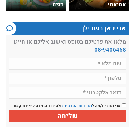
אסיאתי
דגים
אני כאן בשבילך
מלאו את פרטיכם בטופס ואשוב אליכם או חייגו
08-9406458
אני מסכים/מה ל
מדיניות הפרטיות
ולעיבוד המידע ליצירת קשר