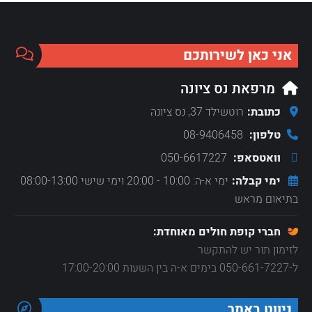
אני כאן לשירותכם
מרפאת נס ציונה
כתובת:
רוטשילד 37, נס ציונה
טלפון:
08-9406458
וואטסאפ:
050-6617227
ימי קבלה:
ימי א-ה: 10:00 - 20:00 וימי שישי 08:00-13:00
בתיאום מראש
חברי קופת חולים מאוחדת:
לזימון תור יש להתקשר
ל-050-661-7227 בימים א-ה בין השעות 17:00-20:00
ניווט באתר