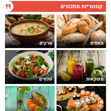
קטגוריות מתכונים
מאפים
מרקים
משקאות
סלטים