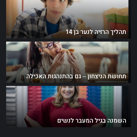
תהליך הרזיה לנער בן 14
תחושת הניצחון – גם בהתנהגות האכילה
השמנה בגיל המעבר לנשים