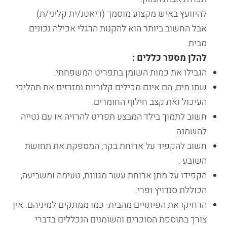
להיוועץ באיש מקצוע מוסמך (דיאטנ/ית קליני/ת)
אבל החשוב ביותר הוא להקנות הרגלי אכילה נכונים
מבית.
להלן מספר כללים :
הגבילו את כמות השומן בתפריט המשפחתי.
שתו מים, הם אינם מכילים קלוריות ומזרזים את תהליכי
העיכול ואת קצב חילוף החומרים.
חשוב לתמוך בילד המבצע תפריט להרזיה או עם נטייה
להשמנה.
חשוב להקפיד על ארוחת בקר, המספקת את תחושת
השובע .
הקפידו על מתן ארוחת עשר מגוונת, טעימה ומשביעה,
הכוללת סנדויץ ופרי.
הרחיקו את הפיתויים מהבית- כמו ממתקים למיניהם. אין
צורך בתוספת הסוכרים והשומנים הנכללים בדברי