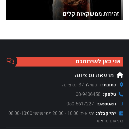
זהירות ממשקאות קלים
אני כאן לשירותכם
מרפאת נס ציונה
כתובת:
רוטשילד 37, נס ציונה
טלפון:
08-9406458
וואטסאפ:
050-6617227
ימי קבלה:
ימי א-ה: 10:00 - 20:00 וימי שישי 08:00-13:00
בתיאום מראש