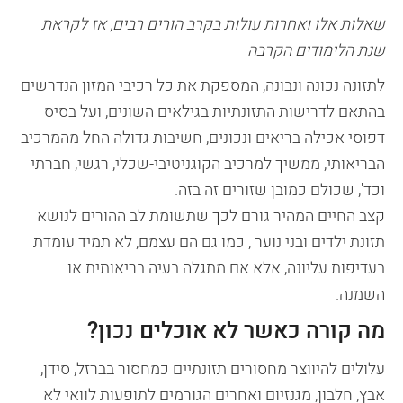
שאלות אלו ואחרות עולות בקרב הורים רבים, אז לקראת
שנת הלימודים הקרבה
לתזונה נכונה ונבונה, המספקת את כל רכיבי המזון הנדרשים
בהתאם לדרישות התזונתיות בגילאים השונים, ועל בסיס
דפוסי אכילה בריאים ונכונים, חשיבות גדולה החל מהמרכיב
הבריאותי, ממשיך למרכיב הקוגניטיבי-שכלי, רגשי, חברתי
וכד', שכולם כמובן שזורים זה בזה.
קצב החיים המהיר גורם לכך שתשומת לב ההורים לנושא
תזונת ילדים ובני נוער , כמו גם הם עצמם, לא תמיד עומדת
בעדיפות עליונה, אלא אם מתגלה בעיה בריאותית או
השמנה.
מה קורה כאשר לא אוכלים נכון?
עלולים להיווצר מחסורים תזונתיים כמחסור בברזל, סידן,
אבץ, חלבון, מגנזיום ואחרים הגורמים לתופעות לוואי לא