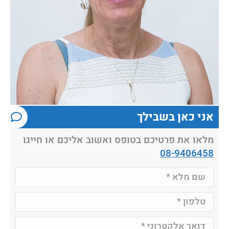
אני כאן בשבילך
מלאו את פרטיכם בטופס ואשוב אליכם או חייגו
08-9406458