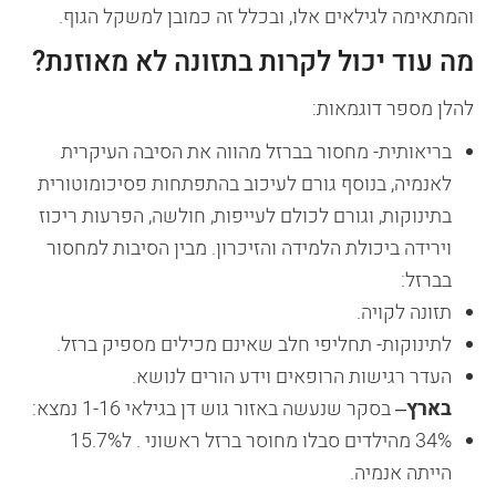
והמתאימה לגילאים אלו, ובכלל זה כמובן למשקל הגוף.
מה עוד יכול לקרות בתזונה לא מאוזנת?
להלן מספר דוגמאות:
בריאותית- מחסור בברזל מהווה את הסיבה העיקרית
לאנמיה, בנוסף גורם לעיכוב בהתפתחות פסיכומוטורית
בתינוקות, וגורם לכולם לעייפות, חולשה, הפרעות ריכוז
וירידה ביכולת הלמידה והזיכרון. מבין הסיבות למחסור
בברזל:
תזונה לקויה.
לתינוקות- תחליפי חלב שאינם מכילים מספיק ברזל.
העדר רגישות הרופאים וידע הורים לנושא.
בארץ
– בסקר שנעשה באזור גוש דן בגילאי 1-16 נמצא:
34% מהילדים סבלו מחוסר ברזל ראשוני . ל15.7%
הייתה אנמיה.