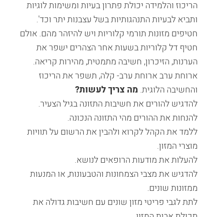
הריכוז והלמידה יכולת פתרון בעיות ומשימות לוגיות
ותביא לבעיות התנהגותיות בשל עצבנות יתר וכד'.
חטיפים מזונות תורמי קלוריות ויש להיזהר מהם. אולם
חטיף דל קלוריות בשעות אחר הצהרים ישפר את
הערנות, הזיכרון, חשיבה מתמטית, מהירות קריאה.
ארוחת ערב ארוחת ערב- קלה, תשפר את הריכוז
והחשיבה הלוגית.
מה צריך לעשות?
להדגיש להורים את חשיבות התזונה בגיל הצעיר.
להנחות את ההורים מהי התזונה הנכונה.
ללמד את הקהל לקרוא ולהבין את הרשום על תוויות
מוצרי המזון.
להעלות את מודעות הרופאים לנושא.
להדגיש את מצבי הצמחונות והטבעונות, או המנעות
ממזונות שונים.
לתת לגבי פריטי מזון שונים עם חשיבות גדולה את
תכולת אבות המזון.