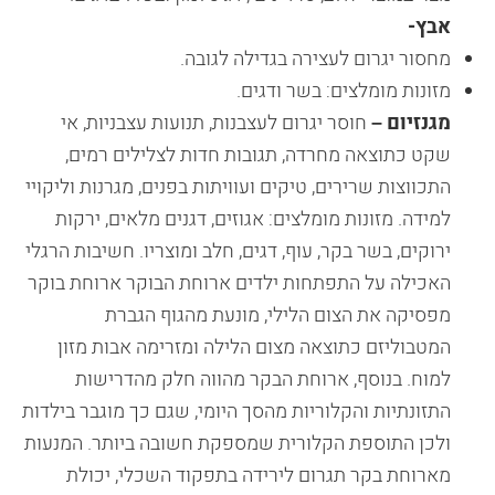
אבץ-
מחסור יגרום לעצירה בגדילה לגובה.
מזונות מומלצים: בשר ודגים.
מגנזיום –
חוסר יגרום לעצבנות, תנועות עצבניות, אי
שקט כתוצאה מחרדה, תגובות חדות לצלילים רמים,
התכווצות שרירים, טיקים ועוויתות בפנים, מגרנות וליקויי
למידה. מזונות מומלצים: אגוזים, דגנים מלאים, ירקות
ירוקים, בשר בקר, עוף, דגים, חלב ומוצריו. חשיבות הרגלי
האכילה על התפתחות ילדים ארוחת הבוקר ארוחת בוקר
מפסיקה את הצום הלילי, מונעת מהגוף הגברת
המטבוליזם כתוצאה מצום הלילה ומזרימה אבות מזון
למוח. בנוסף, ארוחת הבקר מהווה חלק מהדרישות
התזונתיות והקלוריות מהסך היומי, שגם כך מוגבר בילדות
ולכן התוספת הקלורית שמספקת חשובה ביותר. המנעות
מארוחת בקר תגרום לירידה בתפקוד השכלי, יכולת