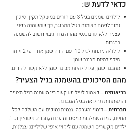
כדאי לדעת ש:
לילדים שמנים בגיל 3 עם הורים במשקל תקין- סיכון
נמוך לפתח השמנה בגיל המבוגר, כך שהשמנה בפני
עצמה ללא גורם גנטי מהווה מדד ניבוי חשוב להשמנה
בבגרות.
לילד/ה מתחת לגיל 10- עם הורה שמן אחד- פי 2 ויותר
סיכוי להיות מבוגר שמן
מתבגר שמן, עלול להיות מבוגר שמן ללא קשר להורים.
מהם הסיכונים בהשמנה בגיל הצעיר?
בריאותית
– כאמור לעיל יש קשר בין השמנה בגיל הצעיר
והתפתחות תחלואה בגיל המבוגר.
חברתית
– דימוי והערכה עצמית נמוכים עם השלכה לכל
החיים, כמו השתלבות במסגרות עבודה,חברה, נישואין וכד'.
ילדים מקשרים השמנה עם ליקויי אופי שליליים: עצלנות,