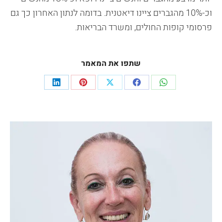
וכ-10% מהגברים ציינו דיאטנית. בדומה לנתון האחרון כך גם
פרסומי קופות החולים, ומשרד הבריאות.
שתפו את המאמר
Share
Share
Share
Share
Share
on
on
on
on
on
LinkedIn
Pinterest
Facebook
X
WhatsApp