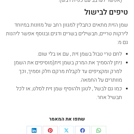
(אפשר לערבב עם כפית דבש).
טיפים לבישול
שמן הזית מתאים כתבלין למגוון רחב של מזונות במיוחד
לירקות טריים, תבשילים בשרים ודגים.ובנוסף אפשר ליהנות
גם מ:
לחם טרי טבול בשמן זית , עם או בלי שום.
ניתן להסמיך את המרק בשמן זית(מוסיפים את השמן
למרק ומקציפים עד לקבלת מרקם חלק וסמיך, וכך
מוותרים על החמאה.
כמו גם לבשל , לטגן ולהוסיף שמן זית לסלט, או לכל
תבשיל אחר.
שתפו את המאמר