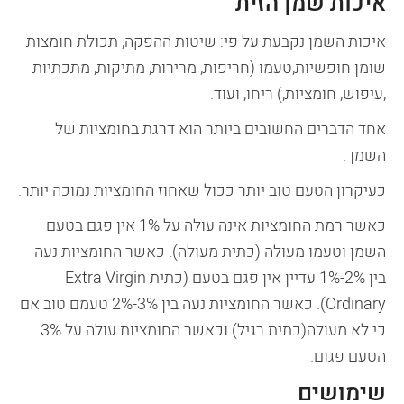
איכות שמן הזית
איכות השמן נקבעת על פי: שיטות ההפקה, תכולת חומצות
שומן חופשיות,טעמו (חריפות, מרירות, מתיקות, מתכתיות
,עיפוש, חומציות,) ריחו, ועוד.
אחד הדברים החשובים ביותר הוא דרגת בחומציות של
השמן .
כעיקרון הטעם טוב יותר ככול שאחוז החומציות נמוכה יותר.
כאשר רמת החומציות אינה עולה על 1% אין פגם בטעם
השמן וטעמו מעולה (כתית מעולה). כאשר החומציות נעה
בין 2%-1% עדיין אין פגם בטעם (כתית Extra Virgin
Ordinary). כאשר החומציות נעה בין 3%-2% טעמם טוב אם
כי לא מעולה(כתית רגיל) וכאשר החומציות עולה על 3%
הטעם פגום.
שימושים