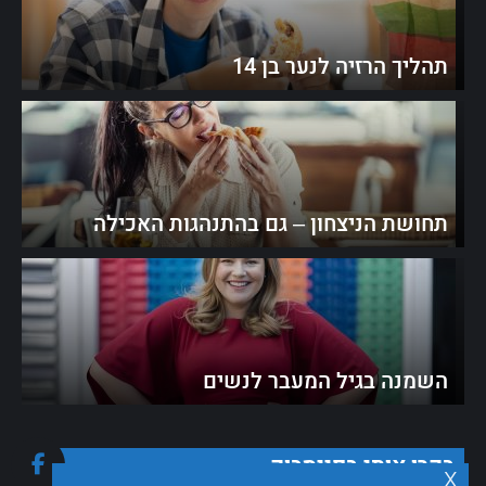
תהליך הרזיה לנער בן 14
תחושת הניצחון – גם בהתנהגות האכילה
השמנה בגיל המעבר לנשים
בקרו אותי בפייסבוק
x