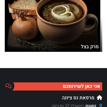
מרק בצל
אני כאן לשירותכם
מרפאת נס ציונה
כתובת:
רוטשילד 37, נס ציונה