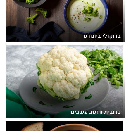
ברוקולי ביוגורט
כרובית ורוטב עשבים