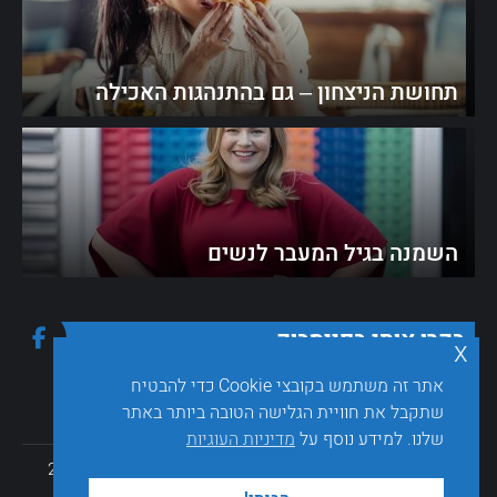
תחושת הניצחון – גם בהתנהגות האכילה
השמנה בגיל המעבר לנשים
בקרו אותי בפייסבוק
x
אתר זה משתמש בקובצי Cookie כדי להבטיח
שתקבל את חוויית הגלישה הטובה ביותר באתר
שלנו. למידע נוסף על
מדיניות העוגיות
כל הזכויות שמורות © sarakaplan.co.il - ד"ר שרה קפלן 2026
בניית אתרים לרופאים
& שיווק דיגיטלי