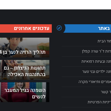
 באתר
עדכונים אחרונים
וד הבית
דות ד"ר שרה קפלן
תהליך הרזיה לנער בן 14
ונה ובעיות רפואיות
תחושת הניצחון – גם
נה ילדים ובני נוער
בהתנהגות האכילה
מרים ותיאורי מקרה
השמנה בגיל המעבר
ר קשר
לנשים
יניות הפרטיות