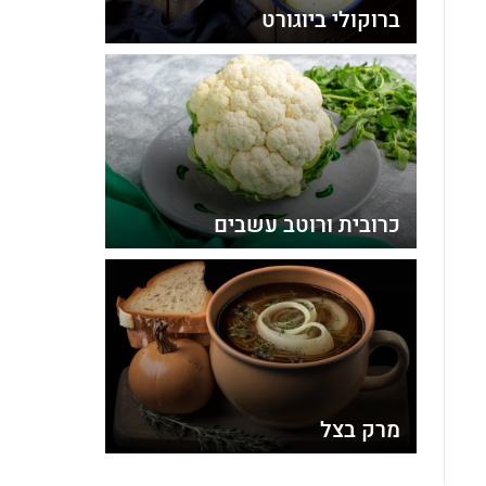
ברוקולי ביוגורט
כרובית ורוטב עשבים
מרק בצל