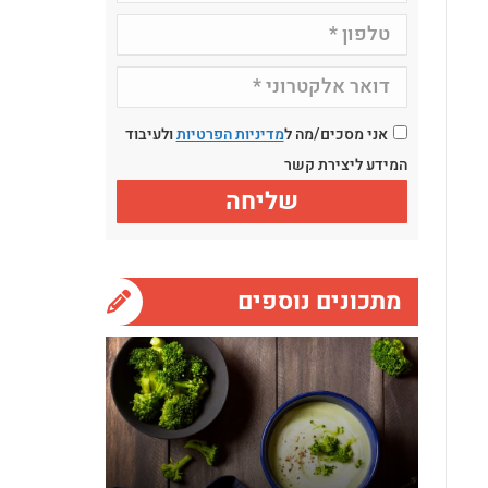
אני מסכים/מה ל
מדיניות הפרטיות
ולעיבוד
המידע ליצירת קשר
מתכונים נוספים