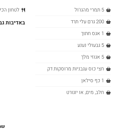
5 תמרי מהגו'ול
לטחון הכל
200 גרם עלי תרד
באדיבות גב
1 אגס חתוך
5 גבעולי נענע
5 אגוזי מלך
חצי כוס עגבניות מרוסקות דק
1 כף סילאן
חלב, מים, או יוגורט
שת