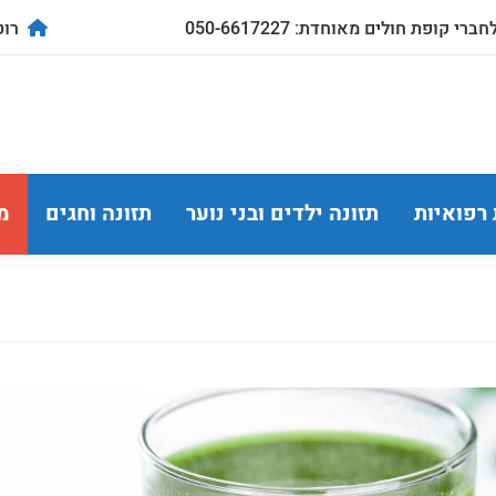
ברי קופת חולים מאוחדת: 050-6617227
רוטשילד
 רפואיות
תזונה ילדים ובני נוער
תזונה וחגים
מ