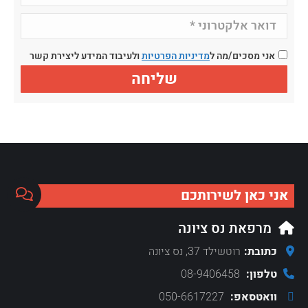
אני מסכים/מה ל
מדיניות הפרטיות
ולעיבוד המידע ליצירת קשר
אני כאן לשירותכם
מרפאת נס ציונה
כתובת:
רוטשילד 37, נס ציונה
טלפון:
08-9406458
וואטסאפ:
050-6617227