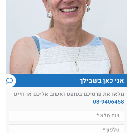
אני כאן בשבילך
מלאו את פרטיכם בטופס ואשוב אליכם או חייגו
08-9406458