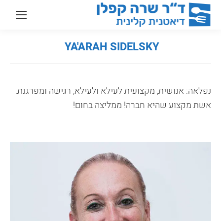
YA'ARAH SIDELSKY‎‏ ‏
You are here:
נפלאה: אנושית, מקצועית לעילא ולעילא, רגישה ומפרגנת.
אשת מקצוע שהיא חברה! ממליצה בחום!